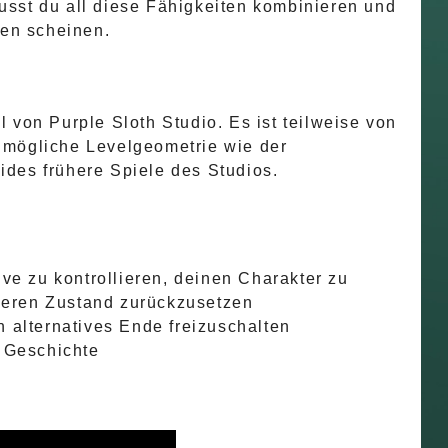
usst du all diese Fähigkeiten kombinieren und
hen scheinen.
 von Purple Sloth Studio. Es ist teilweise von
nmögliche Levelgeometrie wie der
ides frühere Spiele des Studios.
ve zu kontrollieren, deinen Charakter zu
üheren Zustand zurückzusetzen
 alternatives Ende freizuschalten
e Geschichte