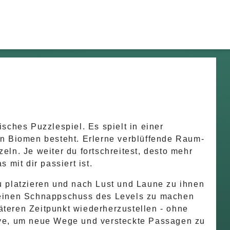
sches Puzzlespiel. Es spielt in einer
en Biomen besteht. Erlerne verblüffende Raum-
ln. Je weiter du fortschreitest, desto mehr
 mit dir passiert ist.
u platzieren und nach Lust und Laune zu ihnen
 einen Schnappschuss des Levels zu machen
teren Zeitpunkt wiederherzustellen - ohne
ive, um neue Wege und versteckte Passagen zu