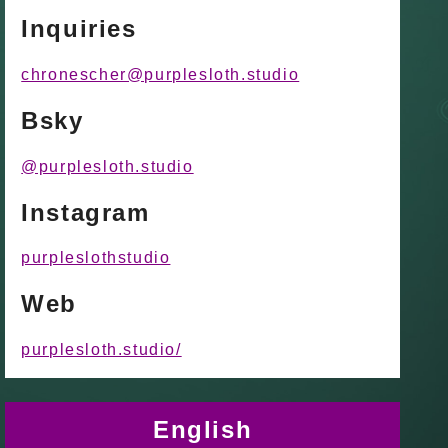
Inquiries
chronescher@purplesloth.studio
Bsky
@purplesloth.studio
Instagram
purpleslothstudio
Web
purplesloth.studio/
English