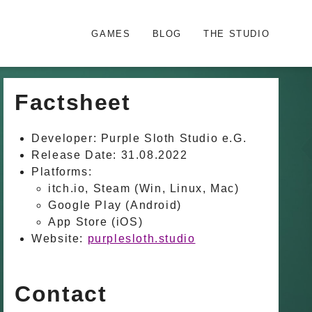
GAMES
BLOG
THE STUDIO
Factsheet
Developer: Purple Sloth Studio e.G.
Release Date: 31.08.2022
Platforms:
itch.io, Steam (Win, Linux, Mac)
Google Play (Android)
App Store (iOS)
Website:
purplesloth.studio
Contact