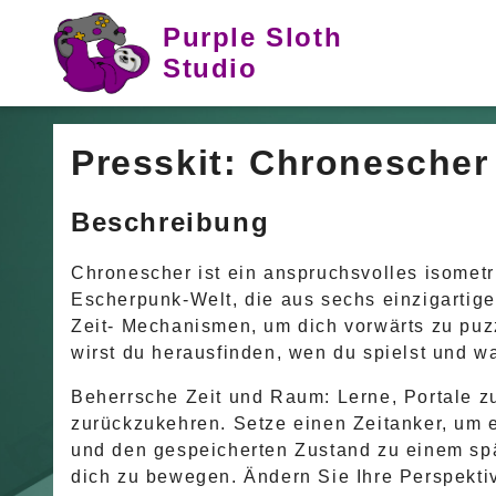
Purple Sloth
Studio
Presskit: Chronescher
Beschreibung
Chronescher ist ein anspruchsvolles isometri
Escherpunk-Welt, die aus sechs einzigartig
Zeit- Mechanismen, um dich vorwärts zu puzze
wirst du herausfinden, wen du spielst und was
Beherrsche Zeit und Raum: Lerne, Portale z
zurückzukehren. Setze einen Zeitanker, um
und den gespeicherten Zustand zu einem spä
dich zu bewegen. Ändern Sie Ihre Perspekt