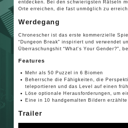
entdecken. Bei den schwierigsten Rätseln m
Orte erreichen, die fast unmöglich zu erreic
Werdegang
Chronescher ist das erste kommerzielle Spiel
“Dungeon Break” inspiriert und verwendet u
Überraschungshit “What’s Your Gender?”, be
Features
Mehr als 50 Puzzel in 6 Biomen
Beherrsche die Fähigkeiten, die Perspekti
teleportieren und das Level auf einen fr
Löse optionale Herausforderungen, um ein
Eine in 10 handgemalten Bildern erzählt
Trailer